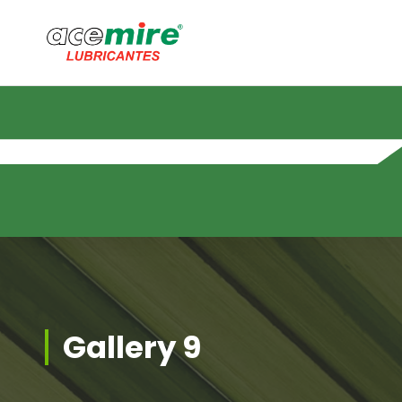
Saltar
al
contenido
Gallery 9