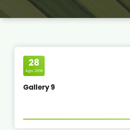
28
Ago, 2016
Gallery 9