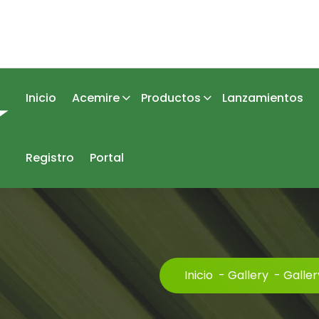
Inicio
Acemire
Productos
Lanzamientos
Registro
Portal
Inicio
-
Gallery
-
Galler