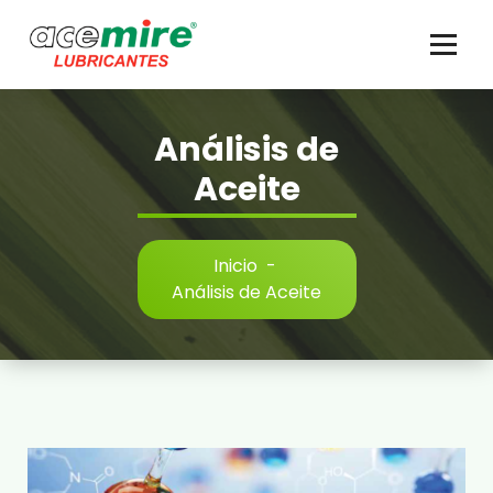
Saltar
al
contenido
Análisis de
Aceite
Inicio
-
Análisis de Aceite