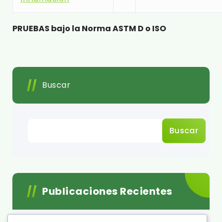
PRUEBAS bajo la Norma ASTM D o ISO
Buscar
Buscar
Publicaciones Recientes
Acemire una Empresa Mexicana en lucha por