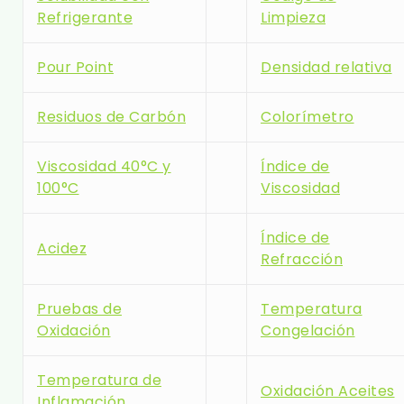
Refrigerante
Limpieza
Pour Point
Densidad relativa
Residuos de Carbón
Colorímetro
Viscosidad 40°C y
Índice de
100°C
Viscosidad
Índice de
Acidez
Refracción
Pruebas de
Temperatura
Oxidación
Congelación
Temperatura de
Oxidación Aceites
Inflamación