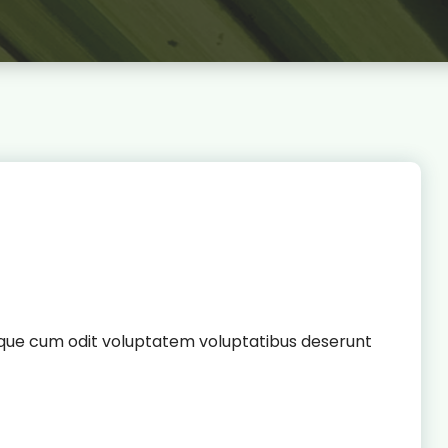
 itaque cum odit voluptatem voluptatibus deserunt