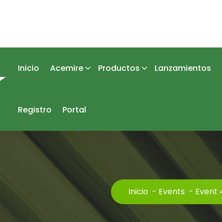
Inicio
Acemire
Productos
Lanzamientos
Registro
Portal
Inicio
-
Events
-
Event 