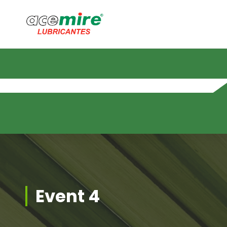
Saltar
al
contenido
Event 4