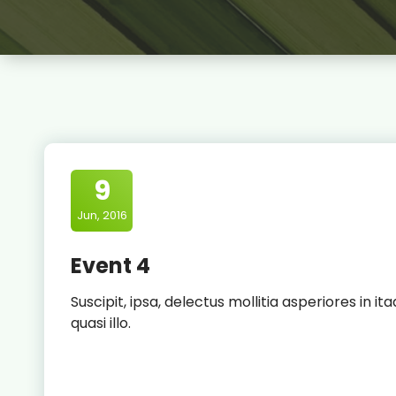
9
Jun, 2016
Event 4
Suscipit, ipsa, delectus mollitia asperiores in
quasi illo.