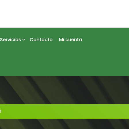
Servicios
Contacto
Mi cuenta
4