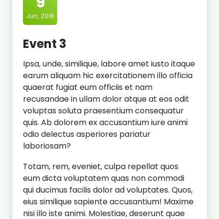
9
Jun, 2016
Event 3
Ipsa, unde, similique, labore amet iusto itaque
earum aliquam hic exercitationem illo officia
quaerat fugiat eum officiis et nam
recusandae in ullam dolor atque at eos odit
voluptas soluta praesentium consequatur
quis. Ab dolorem ex accusantium iure animi
odio delectus asperiores pariatur
laboriosam?
Totam, rem, eveniet, culpa repellat quos
eum dicta voluptatem quas non commodi
qui ducimus facilis dolor ad voluptates. Quos,
eius similique sapiente accusantium! Maxime
nisi illo iste animi. Molestiae, deserunt quae