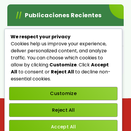
Publicaciones Recientes
Acemire una Empresa Mexicana en lucha por
We respect your privacy
sobrevivir
Cookies help us improve your experience,
deliver personalized content, and analyze
¡Datos importantes del lubricante base
traffic. You can choose which cookies to
poliolester!
allow by clicking
Customize
. Click
Accept
All
to consent or
Reject All
to decline non-
essential cookies.
Customize
Reject All
Accept All